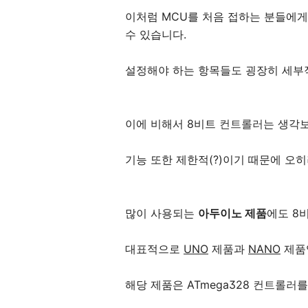
이처럼 MCU를 처음 접하는 분들에게
수 있습니다.
설정해야 하는 항목들도 굉장히 세부
이에 비해서 8비트
컨트롤러
는 생각
기능 또한 제한적(?)이기 때문에 오
많이 사용되는
아두이노 제품
에도 8
대표적으로
UNO
제품과
NANO
제품
해당 제품은 ATmega328
컨트롤러
를