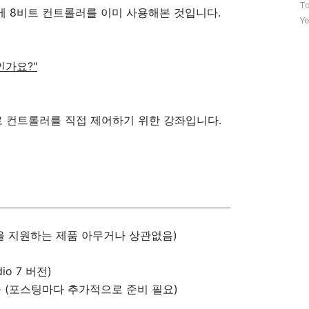
문
To
게 8비트
컨트롤러
를 이미 사용해본 것입니다.
자
Ye
수
인가요?"
로
컨트롤러
를 직접 제어하기 위한 강좌입니다.
SP 규격을 지원하는 제품 아무거나 상관없음)
io 7 버전)
들 (포스팅마다 추가적으로 준비 필요)