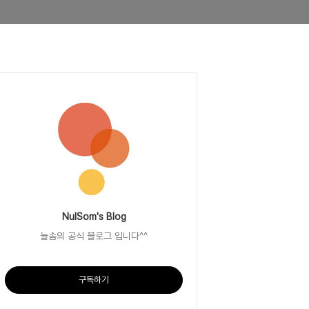
NulSom's Blog
늘솜의 공식 블로그 입니다^^
구독하기