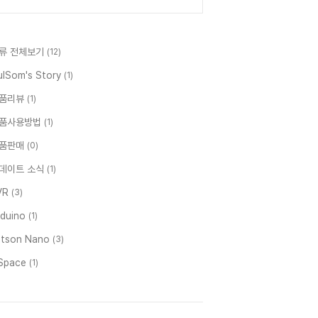
류 전체보기
(12)
ulSom's Story
(1)
품리뷰
(1)
품사용방법
(1)
품판매
(0)
데이트 소식
(1)
VR
(3)
rduino
(1)
etson Nano
(3)
Space
(1)