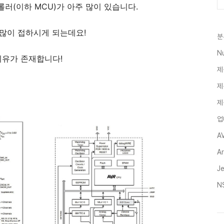
러(이하 MCU)가 아주 많이 있습니다.
많이 접하시게 되는데요!
분
N
이유가 존재합니다!
제
제
제
업
A
A
J
N