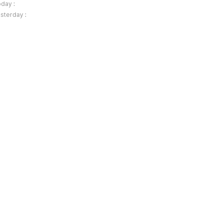
day :
sterday :