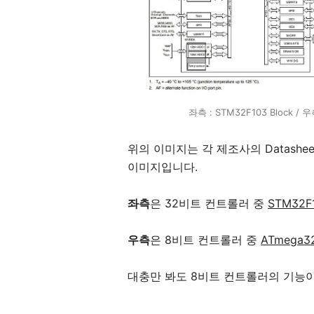
좌측 : STM32F103 Block / 우
위의 이미지는 각 제조사의 Datashe
이미지입니다.
좌측
은 32비트 컨트롤러 중
STM32F
우측
은 8비트 컨트롤러 중
ATmega3
대충만 봐도 8비트 컨트롤러의 기능이