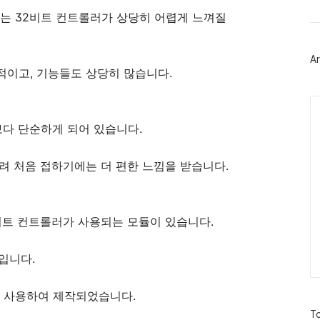
트
는 32비트
컨트롤러
가 상당히 어렵게 느껴질
위
터
플
러
Ar
그
적이고, 기능들도 상당히 많습니다.
인
Ca
보다 단순하게 되어 있습니다.
히려 처음 접하기에는 더 편한 느낌을 받습니다.
비트
컨트롤러
가 사용되는 모듈이 있습니다.
입니다.
 사용하여 제작되었습니다.
방
To