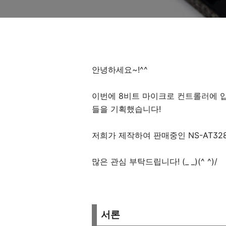
안녕하세요~!^^
이번에 8비트 마이크로
컨트롤러
에 
들을 기획했습니다!
저희가 제작하여 판매중인 NS-AT32
많은 관심 부탁드립니다! (_ _)(^ ^)/
서론