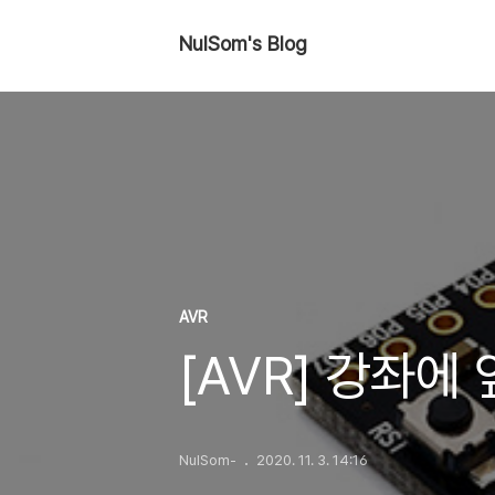
NulSom's Blog
AVR
[AVR] 강좌에
NulSom-
2020. 11. 3. 14:16