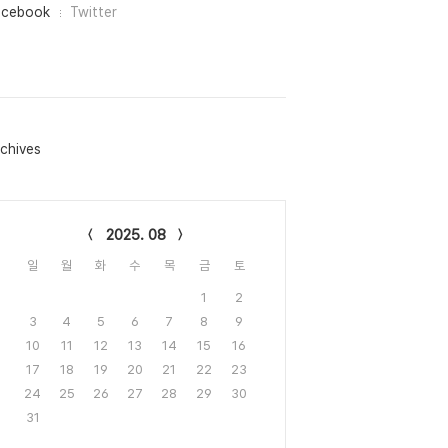
acebook
Twitter
chives
lendar
2025. 08
일
월
화
수
목
금
토
1
2
3
4
5
6
7
8
9
10
11
12
13
14
15
16
17
18
19
20
21
22
23
24
25
26
27
28
29
30
31