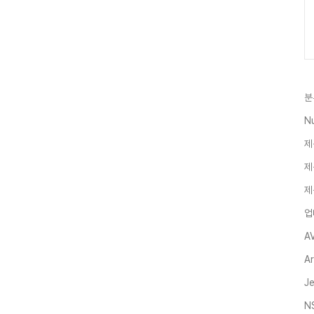
분
N
제
제
제
업
A
A
J
N